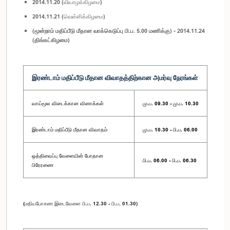
2014.11.20 (வியாழக்கிழமை)
2014.11.21 (வெள்ளிக்கிழமை)
(மூன்றாம் மதிப்பீடு மீதான வாக்கெடுப்பு பி.ப. 5.00 மணிக்கு) - 2014.11.24
(திங்கட்கிழமை)
இரண்டாம் மதிப்பீடு மீதான விவாதத்திற்கான அமர்வு நேரங்கள்
வாய்மூல விடைக்கான வினாக்கள்
மு.ப. 09.30 - மு.ப. 10.30
இரண்டாம் மதிப்பீடு மீதான விவாதம்
மு.ப. 10.30 - பி.ப. 06.00
ஒத்திவைப்பு வேளையின் போதான
பி.ப. 06.00 - பி.ப. 06.30
பிரேரணை
(மதியபோசண இடைவேளை பி.ப. 12.30 - பி.ப. 01.30)