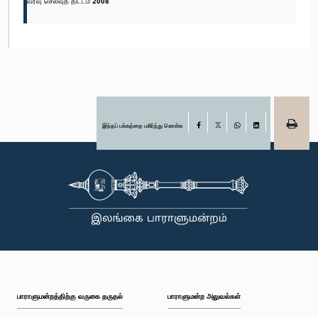
வரவு செலவுத் திட்டம் 2008
இந்தப் பக்கத்தை பகிர்ந்து கொள்க
Facebook
X
WhatsApp
LinkedIn
பாராளுமன்றத்திற்கு வருகை தருதல்
பாராளுமன்ற அலுவல்கள்