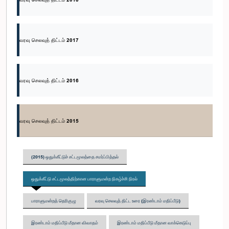
வரவு செலவுத் திட்டம் 2017
வரவு செலவுத் திட்டம் 2016
வரவு செலவுத் திட்டம் 2015
(2015) ஒதுக்கீட்டுச் சட்டமூலத்தை சமர்ப்பித்தல்
ஒதுக்கீட்டு சட்டமூலத்திற்கான பாராளுமன்ற நிகழ்ச்சி நிரல்
பாராளுமன்றத் தெரிகுழு
வரவு செலவுத் திட்ட உரை (இரண்டாம் மதிப்பீடு)
இரண்டாம் மதிப்பீடு மீதான விவாதம்
இரண்டாம் மதிப்பீடு மீதான வாக்கெடுப்பு