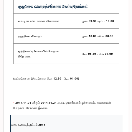
குழுநிலை விவாதத்திற்கான அமர்வு நேரங்கள்
வாய்மூல விடைக்கான வினாக்கள்
மு.ப. 09.30 - மு.ப. 10.00
குழுநிலை விவாதம்
மு.ப. 10.00 - பி.ப. 06.30
ஒத்திவைப்பு வேளையின் போதான
பி.ப. 06.30 - பி.ப. 07.00
பிரேரணை
(மதியபோசண இடைவேளை பி.ப. 12.30 - பி.ப. 01.00)
*
2014.11.01 மற்றும் 2014.11.24 ஆகிய தினங்களில் ஒத்திவைப்பு வேளையின்
போதான பிரேரணை இல்லை.
வரவு செலவுத் திட்டம் 2014