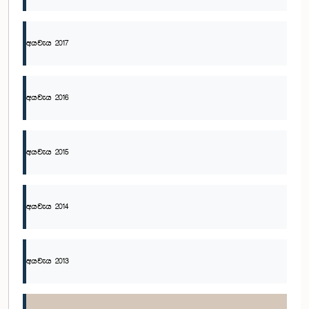
අයවැය 2017
අයවැය 2016
අයවැය 2015
අයවැය 2014
අයවැය 2013