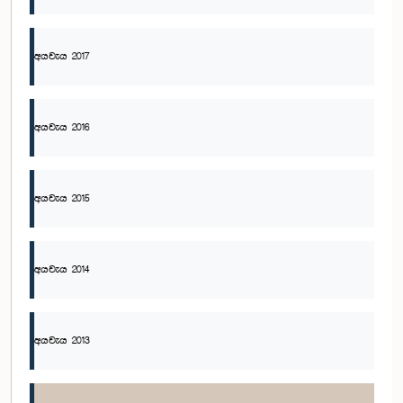
අයවැය 2017
අයවැය 2016
අයවැය 2015
අයවැය 2014
අයවැය 2013