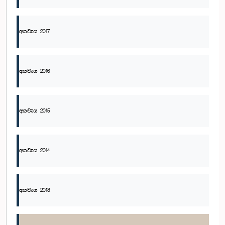
අයවැය 2017
අයවැය 2016
අයවැය 2015
අයවැය 2014
අයවැය 2013