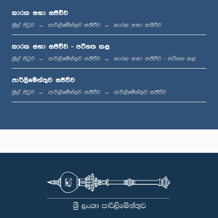
කාරක සභා සජීවීව
මුල් පිටුව
පාර්ලිමේන්තුව සජීවීව
කාරක සභා සජීවීව
මධ්‍යාහ්න 12:00 - ප.ව. 12:05
කාරක සභා සජීවීව - පටිගත කළ
මුල් පිටුව
පාර්ලිමේන්තුව සජීවීව
කාරක සභා සජීවීව - පටිගත කළ
පාර්ලිමේන්තුව සජීවීව
ප.ව. 12:05 - ප.ව. 12:13
මුල් පිටුව
පාර්ලිමේන්තුව සජීවීව
පාර්ලිමේන්තුව සජීවීව
ප.ව. 12:13 - ප.ව. 12:32
ප.ව. 1:00 - ප.ව. 1:10