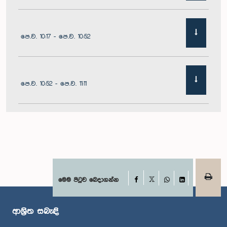
පෙ.ව. 10:17 - පෙ.ව. 10:52
පෙ.ව. 10:52 - පෙ.ව. 11:11
පෙ.ව. 11:11 - පෙ.ව. 11:30
පෙ.ව. 11:30 - පෙ.ව. 11:40
Facebook
මෙම පිටුව බෙදාගන්න
X
WhatsApp
LinkedIn
ආශ්‍රිත සබැඳි
පෙ.ව. 11:40 - පෙ.ව. 11:49