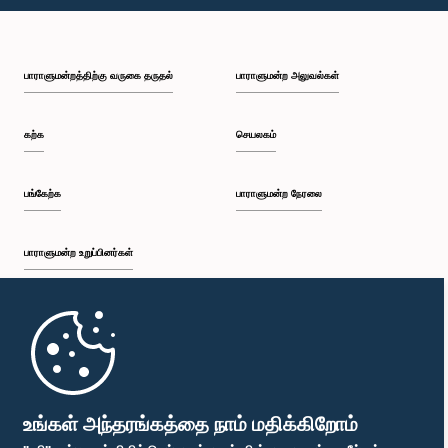
பி.ப. 1:10 - பி.ப. 1:19
பாராளுமன்றத்திற்கு வருகை தருதல்
பாராளுமன்ற அலுவல்கள்
பி.ப. 1:19 - பி.ப. 1:34
கற்க
செயலகம்
பி.ப. 1:34 - பி.ப. 1:55
பங்கேற்க
பாராளுமன்ற நேரலை
பாராளுமன்ற உறுப்பினர்கள்
பி.ப. 1:55 - பி.ப. 2:06
முதற்பக்கம்
பி.ப. 2:06 - பி.ப. 2:16
பாராளுமன்ற கையடக்க செயலி
உங்கள் அந்தரங்கத்தை நாம் மதிக்கிறோம்