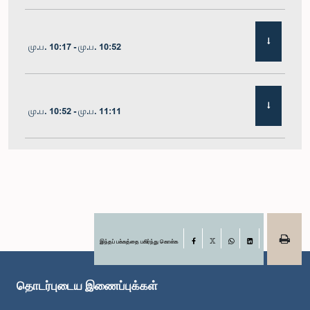
மு.ப. 10:17 - மு.ப. 10:52
மு.ப. 10:52 - மு.ப. 11:11
மு.ப. 11:11 - மு.ப. 11:30
மு.ப. 11:30 - மு.ப. 11:40
இந்தப் பக்கத்தை பகிர்ந்து கொள்க
Facebook
X
WhatsApp
LinkedIn
தொடர்புடைய இணைப்புக்கள்
மு.ப. 11:40 - மு.ப. 11:49