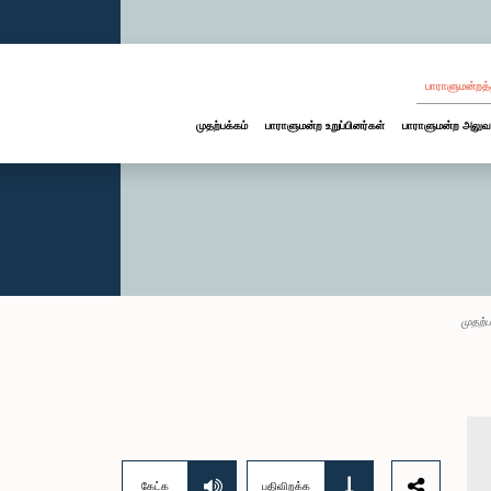
பாராளுமன்றத்
முதற்பக்கம்
பாராளுமன்ற உறுப்பினர்கள்
பாராளுமன்ற அலுவ
முதற்ப
கேட்க
பதிவிறக்க