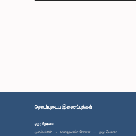
தொடர்புடைய இணைப்புக்கள்
குழு நேரலை
முதற்பக்கம்
பாராளுமன்ற நேரலை
குழு நேரலை