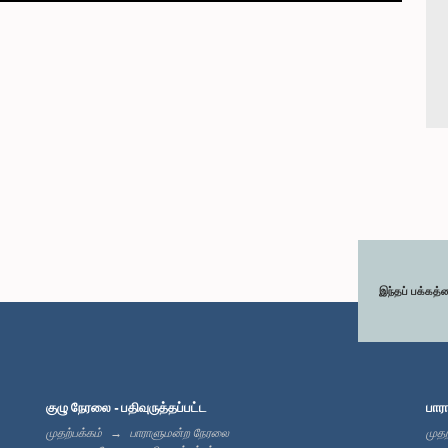
இந்தப் பக்கத்
குழு நேரலை - பதிவுருத்தப்பட்ட
பார
முதற்பக்கம்
பாராளுமன்ற நேரலை
முதற