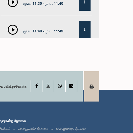
மு.ப. 11:30 - மு.ப. 11:40
மு.ப. 11:40 - மு.ப. 11:49
மதியம் 12:00 - பி.ப. 12:05
X
பி.ப. 12:05 - பி.ப. 12:13
Facebook
WhatsApp
LinkedIn
தை பகிர்ந்து கொள்க
பி.ப. 12:13 - பி.ப. 12:32
ாளுமன்ற நேரலை
்பக்கம்
பாராளுமன்ற நேரலை
பாராளுமன்ற நேரலை