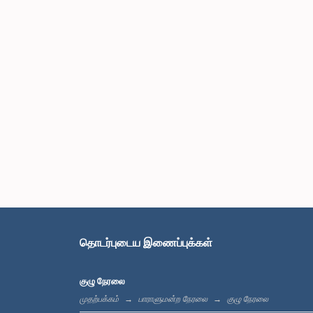
தொடர்புடைய இணைப்புக்கள்
குழு நேரலை
முதற்பக்கம்
பாராளுமன்ற நேரலை
குழு நேரலை