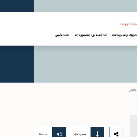
பாராளுமன்றத்
முதற்பக்கம்
பாராளுமன்ற உறுப்பினர்கள்
பாராளுமன்ற அலுவ
முதற்ப
கேட்க
பதிவிறக்க