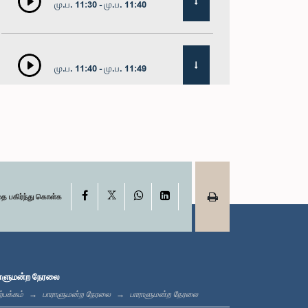
மு.ப. 11:30 - மு.ப. 11:40
மு.ப. 11:40 - மு.ப. 11:49
மதியம் 12:00 - பி.ப. 12:05
X
பி.ப. 12:05 - பி.ப. 12:13
Facebook
WhatsApp
LinkedIn
தை பகிர்ந்து கொள்க
பி.ப. 12:13 - பி.ப. 12:32
ாளுமன்ற நேரலை
்பக்கம்
பாராளுமன்ற நேரலை
பாராளுமன்ற நேரலை