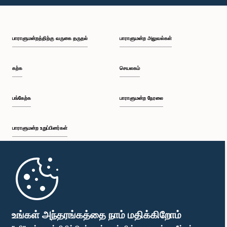
பி.ப. 1:10 - பி.ப. 1:19
பாராளுமன்றத்திற்கு வருகை தருதல்
பாராளுமன்ற அலுவல்கள்
பி.ப. 1:19 - பி.ப. 1:34
கற்க
செயலகம்
பி.ப. 1:34 - பி.ப. 1:55
பங்கேற்க
பாராளுமன்ற நேரலை
பாராளுமன்ற உறுப்பினர்கள்
பி.ப. 1:55 - பி.ப. 2:06
முதற்பக்கம்
பி.ப. 2:06 - பி.ப. 2:16
பாராளுமன்ற கையடக்க செயலி
உங்கள் அந்தரங்கத்தை நாம் மதிக்கிறோம்