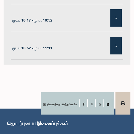
மு.ப. 10:17 - மு.ப. 10:52
மு.ப. 10:52 - மு.ப. 11:11
மு.ப. 11:11 - மு.ப. 11:30
மு.ப. 11:30 - மு.ப. 11:40
இந்தப் பக்கத்தை பகிர்ந்து கொள்க
Facebook
X
WhatsApp
LinkedIn
தொடர்புடைய இணைப்புக்கள்
மு.ப. 11:40 - மு.ப. 11:49