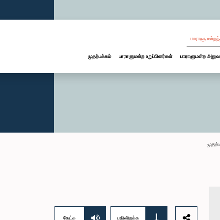
பாராளுமன்றத்
முதற்பக்கம்
பாராளுமன்ற உறுப்பினர்கள்
பாராளுமன்ற அலுவ
முதற்ப
கேட்க
பதிவிறக்க