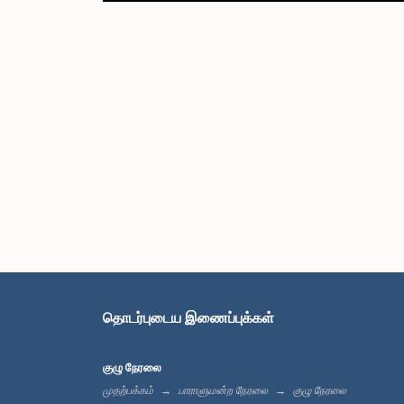
தொடர்புடைய இணைப்புக்கள்
குழு நேரலை
முதற்பக்கம்
பாராளுமன்ற நேரலை
குழு நேரலை