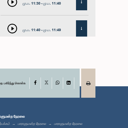
மு.ப. 11:30 - மு.ப. 11:40
மு.ப. 11:40 - மு.ப. 11:49
மதியம் 12:00 - பி.ப. 12:05
X
பி.ப. 12:05 - பி.ப. 12:13
Facebook
WhatsApp
LinkedIn
தை பகிர்ந்து கொள்க
பி.ப. 12:13 - பி.ப. 12:32
ாளுமன்ற நேரலை
்பக்கம்
பாராளுமன்ற நேரலை
பாராளுமன்ற நேரலை