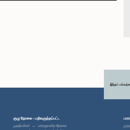
இந்தப் பக்கத்
குழு நேரலை - பதிவுருத்தப்பட்ட
பார
முதற்பக்கம்
பாராளுமன்ற நேரலை
முதற