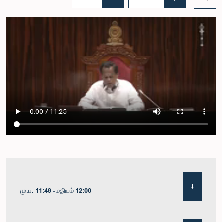
மு.ப. 11:49 - மதியம் 12:00