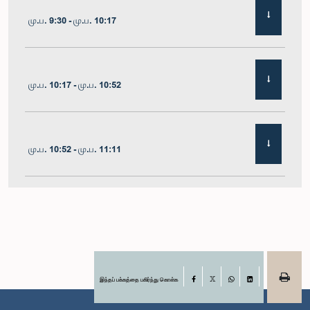
மு.ப. 9:30 - மு.ப. 10:17
மு.ப. 10:17 - மு.ப. 10:52
மு.ப. 10:52 - மு.ப. 11:11
மு.ப. 11:11 - மு.ப. 11:30
மு.ப. 11:30 - மு.ப. 11:40
இந்தப் பக்கத்தை பகிர்ந்து கொள்க
Facebook
X
WhatsApp
LinkedIn