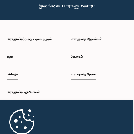
பி.ப. 1:10 - பி.ப. 1:19
பாராளுமன்றத்திற்கு வருகை தருதல்
பாராளுமன்ற அலுவல்கள்
பி.ப. 1:19 - பி.ப. 1:34
கற்க
செயலகம்
பி.ப. 1:34 - பி.ப. 1:55
பங்கேற்க
பாராளுமன்ற நேரலை
பாராளுமன்ற உறுப்பினர்கள்
பி.ப. 1:55 - பி.ப. 2:06
முதற்பக்கம்
பி.ப. 2:06 - பி.ப. 2:16