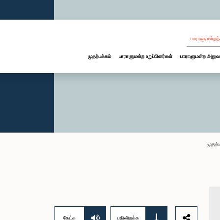
பாராளுமன்றத்
முதற்பக்கம்
பாராளுமன்ற உறுப்பினர்கள்
பாராளுமன்ற அலுவ
முதற்ப
கேட்க
பதிவிறக்க