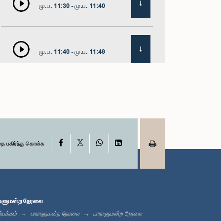
மு.ப. 11:30 - மு.ப. 11:40
மு.ப. 11:40 - மு.ப. 11:49
மதியம் 12:00 - பி.ப. 12:05
X
பி.ப. 12:05 - பி.ப. 12:13
Facebook
WhatsApp
LinkedIn
தை பகிர்ந்து கொள்க
பி.ப. 12:13 - பி.ப. 12:32
ாளுமன்ற நேரலை
்பக்கம்
பாராளுமன்ற நேரலை
பாராளுமன்ற நேரலை