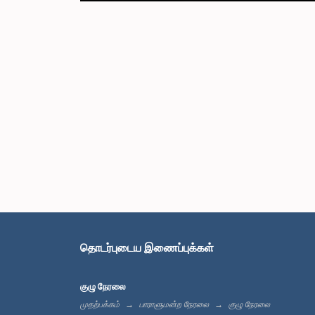
தொடர்புடைய இணைப்புக்கள்
குழு நேரலை
முதற்பக்கம்
பாராளுமன்ற நேரலை
குழு நேரலை