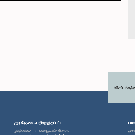
இந்தப் பக்கத்
குழு நேரலை - பதிவுருத்தப்பட்ட
பார
முதற்பக்கம்
பாராளுமன்ற நேரலை
முதற