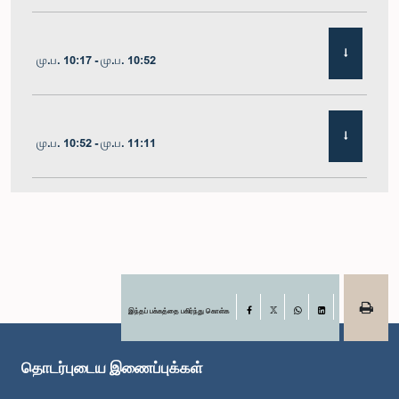
மு.ப. 10:17 - மு.ப. 10:52
மு.ப. 10:52 - மு.ப. 11:11
மு.ப. 11:11 - மு.ப. 11:30
மு.ப. 11:30 - மு.ப. 11:40
இந்தப் பக்கத்தை பகிர்ந்து கொள்க
Facebook
X
WhatsApp
LinkedIn
தொடர்புடைய இணைப்புக்கள்
மு.ப. 11:40 - மு.ப. 11:49