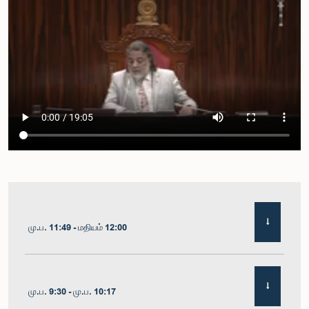
மு.ப. 11:49 - மதியம் 12:00
மு.ப. 9:30 - மு.ப. 10:17