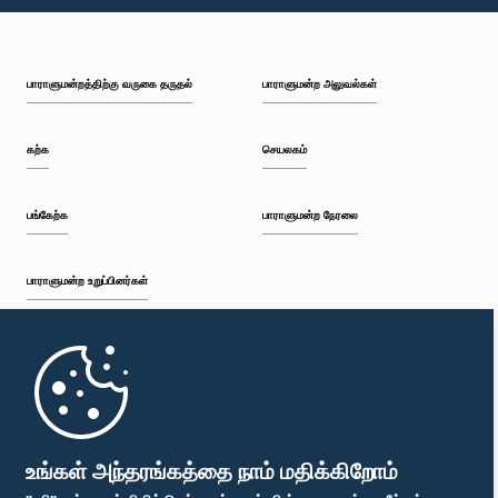
பி.ப. 1:10 - பி.ப. 1:19
பாராளுமன்றத்திற்கு வருகை தருதல்
பாராளுமன்ற அலுவல்கள்
பி.ப. 1:19 - பி.ப. 1:34
கற்க
செயலகம்
பி.ப. 1:34 - பி.ப. 1:55
பங்கேற்க
பாராளுமன்ற நேரலை
பாராளுமன்ற உறுப்பினர்கள்
பி.ப. 1:55 - பி.ப. 2:06
முதற்பக்கம்
பி.ப. 2:06 - பி.ப. 2:16
பாராளுமன்ற கையடக்க செயலி
உங்கள் அந்தரங்கத்தை நாம் மதிக்கிறோம்