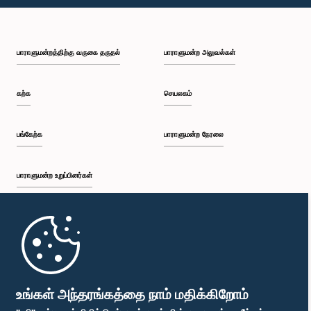
பி.ப. 1:10 - பி.ப. 1:19
பாராளுமன்றத்திற்கு வருகை தருதல்
பாராளுமன்ற அலுவல்கள்
பி.ப. 1:19 - பி.ப. 1:34
கற்க
செயலகம்
பி.ப. 1:34 - பி.ப. 1:55
பங்கேற்க
பாராளுமன்ற நேரலை
பாராளுமன்ற உறுப்பினர்கள்
பி.ப. 1:55 - பி.ப. 2:06
முதற்பக்கம்
பி.ப. 2:06 - பி.ப. 2:16
பாராளுமன்ற கையடக்க செயலி
உங்கள் அந்தரங்கத்தை நாம் மதிக்கிறோம்