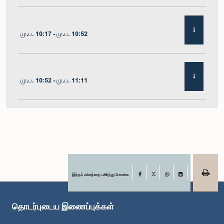
மு.ப. 10:17 - மு.ப. 10:52
மு.ப. 10:52 - மு.ப. 11:11
மு.ப. 11:11 - மு.ப. 11:30
மு.ப. 11:30 - மு.ப. 11:40
இந்தப் பக்கத்தை பகிர்ந்து கொள்க
Facebook
X
WhatsApp
LinkedIn
தொடர்புடைய இணைப்புக்கள்
மு.ப. 11:40 - மு.ப. 11:49