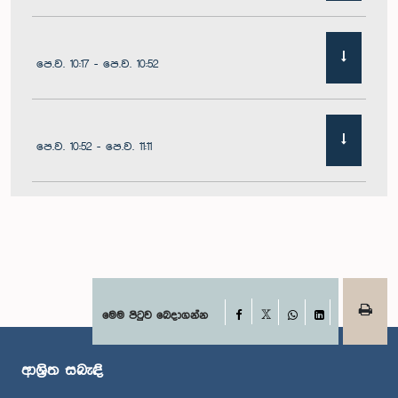
පෙ.ව. 10:17 - පෙ.ව. 10:52
පෙ.ව. 10:52 - පෙ.ව. 11:11
පෙ.ව. 11:11 - පෙ.ව. 11:30
පෙ.ව. 11:30 - පෙ.ව. 11:40
Facebook
මෙම පිටුව බෙදාගන්න
X
WhatsApp
LinkedIn
ආශ්‍රිත සබැඳි
පෙ.ව. 11:40 - පෙ.ව. 11:49