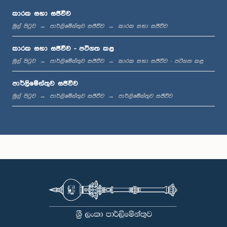
කාරක සභා සජීවීව
මුල් පිටුව
පාර්ලිමේන්තුව සජීවීව
කාරක සභා සජීවීව
මධ්‍යාහ්න 12:00 - ප.ව. 12:05
කාරක සභා සජීවීව - පටිගත කළ
මුල් පිටුව
පාර්ලිමේන්තුව සජීවීව
කාරක සභා සජීවීව - පටිගත කළ
පාර්ලිමේන්තුව සජීවීව
ප.ව. 12:05 - ප.ව. 12:13
මුල් පිටුව
පාර්ලිමේන්තුව සජීවීව
පාර්ලිමේන්තුව සජීවීව
ප.ව. 12:13 - ප.ව. 12:32
ප.ව. 1:00 - ප.ව. 1:10