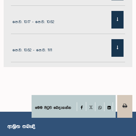
පෙ.ව. 10:17 - පෙ.ව. 10:52
පෙ.ව. 10:52 - පෙ.ව. 11:11
පෙ.ව. 11:11 - පෙ.ව. 11:30
පෙ.ව. 11:30 - පෙ.ව. 11:40
Facebook
මෙම පිටුව බෙදාගන්න
X
WhatsApp
LinkedIn
ආශ්‍රිත සබැඳි
පෙ.ව. 11:40 - පෙ.ව. 11:49