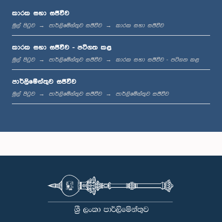
කාරක සභා සජීවීව
මුල් පිටුව
පාර්ලිමේන්තුව සජීවීව
කාරක සභා සජීවීව
මධ්‍යාහ්න 12:00 - ප.ව. 12:05
කාරක සභා සජීවීව - පටිගත කළ
මුල් පිටුව
පාර්ලිමේන්තුව සජීවීව
කාරක සභා සජීවීව - පටිගත කළ
පාර්ලිමේන්තුව සජීවීව
ප.ව. 12:05 - ප.ව. 12:13
මුල් පිටුව
පාර්ලිමේන්තුව සජීවීව
පාර්ලිමේන්තුව සජීවීව
ප.ව. 12:13 - ප.ව. 12:32
ප.ව. 1:00 - ප.ව. 1:10