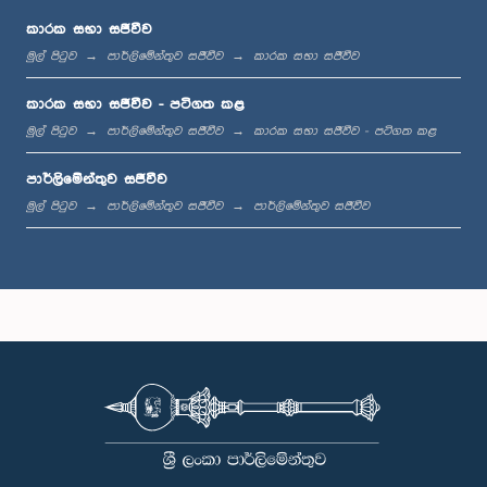
කාරක සභා සජීවීව
මුල් පිටුව
පාර්ලිමේන්තුව සජීවීව
කාරක සභා සජීවීව
මධ්‍යාහ්න 12:00 - ප.ව. 12:05
කාරක සභා සජීවීව - පටිගත කළ
මුල් පිටුව
පාර්ලිමේන්තුව සජීවීව
කාරක සභා සජීවීව - පටිගත කළ
පාර්ලිමේන්තුව සජීවීව
ප.ව. 12:05 - ප.ව. 12:13
මුල් පිටුව
පාර්ලිමේන්තුව සජීවීව
පාර්ලිමේන්තුව සජීවීව
ප.ව. 12:13 - ප.ව. 12:32
ප.ව. 1:00 - ප.ව. 1:10