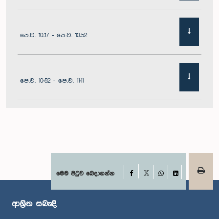
පෙ.ව. 10:17 - පෙ.ව. 10:52
පෙ.ව. 10:52 - පෙ.ව. 11:11
පෙ.ව. 11:11 - පෙ.ව. 11:30
පෙ.ව. 11:30 - පෙ.ව. 11:40
Facebook
මෙම පිටුව බෙදාගන්න
X
WhatsApp
LinkedIn
ආශ්‍රිත සබැඳි
පෙ.ව. 11:40 - පෙ.ව. 11:49