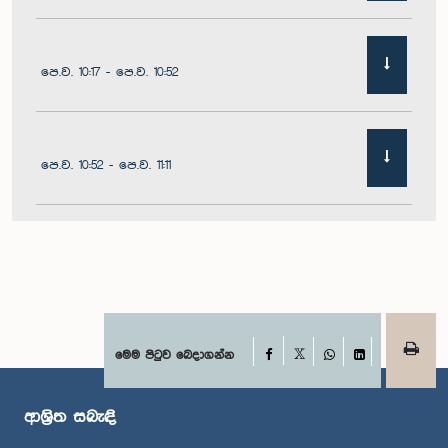
පෙ.ව. 10:17 - පෙ.ව. 10:52
පෙ.ව. 10:52 - පෙ.ව. 11:11
පෙ.ව. 11:11 - පෙ.ව. 11:30
පෙ.ව. 11:30 - පෙ.ව. 11:40
Facebook
මෙම පිටුව බෙදාගන්න
X
WhatsApp
LinkedIn
ආශ්‍රිත සබැඳි
පෙ.ව. 11:40 - පෙ.ව. 11:49