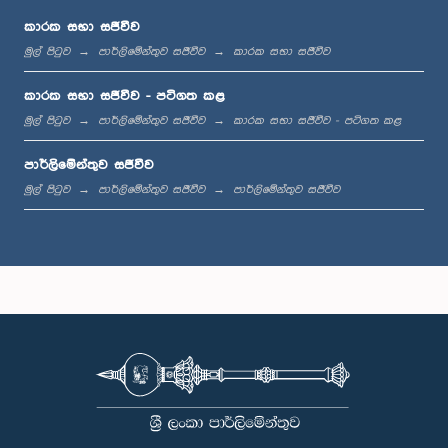
කාරක සභා සජීවීව
මුල් පිටුව
පාර්ලිමේන්තුව සජීවීව
කාරක සභා සජීවීව
මධ්‍යාහ්න 12:00 - ප.ව. 12:05
කාරක සභා සජීවීව - පටිගත කළ
මුල් පිටුව
පාර්ලිමේන්තුව සජීවීව
කාරක සභා සජීවීව - පටිගත කළ
පාර්ලිමේන්තුව සජීවීව
ප.ව. 12:05 - ප.ව. 12:13
මුල් පිටුව
පාර්ලිමේන්තුව සජීවීව
පාර්ලිමේන්තුව සජීවීව
ප.ව. 12:13 - ප.ව. 12:32
ප.ව. 1:00 - ප.ව. 1:10