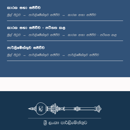
කාරක සභා සජීවීව
මුල් පිටුව
පාර්ලිමේන්තුව සජීවීව
කාරක සභා සජීවීව
මධ්‍යාහ්න 12:00 - ප.ව. 12:05
කාරක සභා සජීවීව - පටිගත කළ
මුල් පිටුව
පාර්ලිමේන්තුව සජීවීව
කාරක සභා සජීවීව - පටිගත කළ
පාර්ලිමේන්තුව සජීවීව
ප.ව. 12:05 - ප.ව. 12:13
මුල් පිටුව
පාර්ලිමේන්තුව සජීවීව
පාර්ලිමේන්තුව සජීවීව
ප.ව. 12:13 - ප.ව. 12:32
ප.ව. 1:00 - ප.ව. 1:10