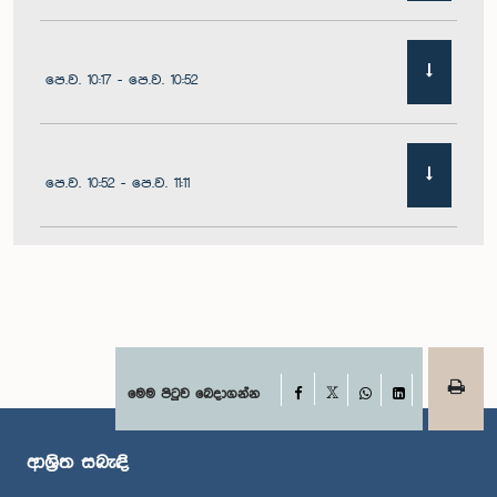
පෙ.ව. 10:17 - පෙ.ව. 10:52
පෙ.ව. 10:52 - පෙ.ව. 11:11
පෙ.ව. 11:11 - පෙ.ව. 11:30
පෙ.ව. 11:30 - පෙ.ව. 11:40
Facebook
මෙම පිටුව බෙදාගන්න
X
WhatsApp
LinkedIn
ආශ්‍රිත සබැඳි
පෙ.ව. 11:40 - පෙ.ව. 11:49