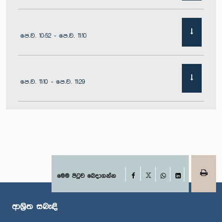
පෙ.ව. 10:52 - පෙ.ව. 11:10
පෙ.ව. 11:10 - පෙ.ව. 11:29
පෙ.ව. 11:29 - පෙ.ව. 11:41
පෙ.ව. 11:41 - පෙ.ව. 11:51
Facebook
මෙම පිටුව බෙදාගන්න
X
WhatsApp
LinkedIn
ආශ්‍රිත සබැඳි
පෙ.ව. 11:51 - ප.ව. 12:11