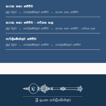
කාරක සභා සජීවීව
මුල් පිටුව
පාර්ලිමේන්තුව සජීවීව
කාරක සභා සජීවීව
ප.ව. 12:11 - ප.ව. 12:24
කාරක සභා සජීවීව - පටිගත කළ
මුල් පිටුව
පාර්ලිමේන්තුව සජීවීව
කාරක සභා සජීවීව - පටිගත කළ
පාර්ලිමේන්තුව සජීවීව
ප.ව. 12:24 - ප.ව. 12:34
මුල් පිටුව
පාර්ලිමේන්තුව සජීවීව
පාර්ලිමේන්තුව සජීවීව
ප.ව. 1:00 - ප.ව. 1:07
ප.ව. 1:07 - ප.ව. 1:18