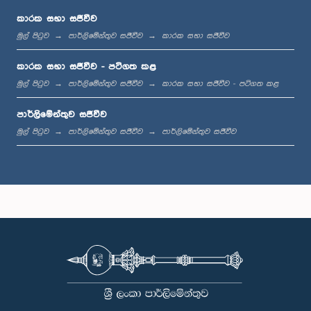
කාරක සභා සජීවීව
මුල් පිටුව
පාර්ලිමේන්තුව සජීවීව
කාරක සභා සජීවීව
ප.ව. 12:11 - ප.ව. 12:24
කාරක සභා සජීවීව - පටිගත කළ
මුල් පිටුව
පාර්ලිමේන්තුව සජීවීව
කාරක සභා සජීවීව - පටිගත කළ
පාර්ලිමේන්තුව සජීවීව
ප.ව. 12:24 - ප.ව. 12:34
මුල් පිටුව
පාර්ලිමේන්තුව සජීවීව
පාර්ලිමේන්තුව සජීවීව
ප.ව. 1:00 - ප.ව. 1:07
ප.ව. 1:07 - ප.ව. 1:18