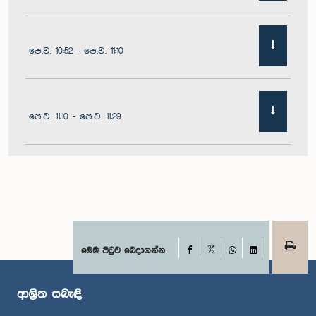
පෙ.ව. 10:52 - පෙ.ව. 11:10
පෙ.ව. 11:10 - පෙ.ව. 11:29
පෙ.ව. 11:29 - පෙ.ව. 11:41
පෙ.ව. 11:41 - පෙ.ව. 11:51
Facebook
මෙම පිටුව බෙදාගන්න
X
WhatsApp
LinkedIn
ආශ්‍රිත සබැඳි
පෙ.ව. 11:51 - ප.ව. 12:11