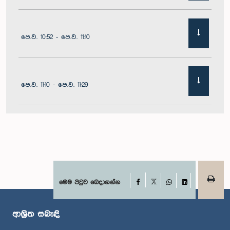
පෙ.ව. 10:52 - පෙ.ව. 11:10
පෙ.ව. 11:10 - පෙ.ව. 11:29
පෙ.ව. 11:29 - පෙ.ව. 11:41
පෙ.ව. 11:41 - පෙ.ව. 11:51
Facebook
මෙම පිටුව බෙදාගන්න
X
WhatsApp
LinkedIn
ආශ්‍රිත සබැඳි
පෙ.ව. 11:51 - ප.ව. 12:11