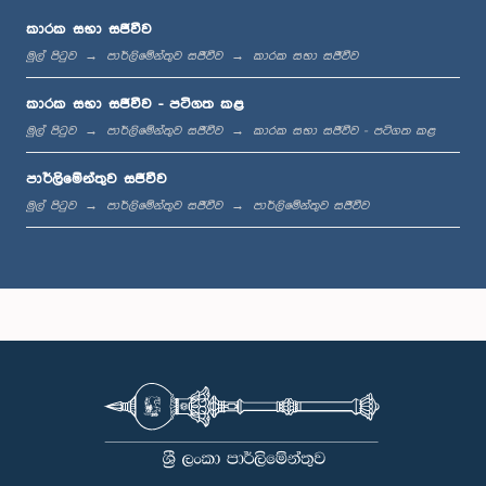
කාරක සභා සජීවීව
මුල් පිටුව
පාර්ලිමේන්තුව සජීවීව
කාරක සභා සජීවීව
ප.ව. 12:11 - ප.ව. 12:24
කාරක සභා සජීවීව - පටිගත කළ
මුල් පිටුව
පාර්ලිමේන්තුව සජීවීව
කාරක සභා සජීවීව - පටිගත කළ
පාර්ලිමේන්තුව සජීවීව
ප.ව. 12:24 - ප.ව. 12:34
මුල් පිටුව
පාර්ලිමේන්තුව සජීවීව
පාර්ලිමේන්තුව සජීවීව
ප.ව. 1:00 - ප.ව. 1:07
ප.ව. 1:07 - ප.ව. 1:18