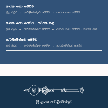
කාරක සභා සජීවීව
මුල් පිටුව
පාර්ලිමේන්තුව සජීවීව
කාරක සභා සජීවීව
ප.ව. 12:11 - ප.ව. 12:24
කාරක සභා සජීවීව - පටිගත කළ
මුල් පිටුව
පාර්ලිමේන්තුව සජීවීව
කාරක සභා සජීවීව - පටිගත කළ
පාර්ලිමේන්තුව සජීවීව
ප.ව. 12:24 - ප.ව. 12:34
මුල් පිටුව
පාර්ලිමේන්තුව සජීවීව
පාර්ලිමේන්තුව සජීවීව
ප.ව. 1:00 - ප.ව. 1:07
ප.ව. 1:07 - ප.ව. 1:18