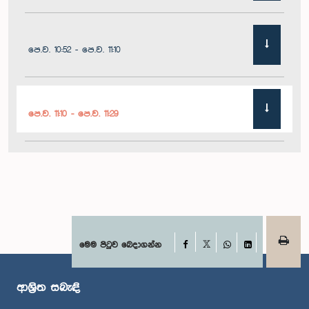
පෙ.ව. 10:52 - පෙ.ව. 11:10
පෙ.ව. 11:10 - පෙ.ව. 11:29
පෙ.ව. 11:29 - පෙ.ව. 11:41
පෙ.ව. 11:41 - පෙ.ව. 11:51
Facebook
මෙම පිටුව බෙදාගන්න
X
WhatsApp
LinkedIn
ආශ්‍රිත සබැඳි
පෙ.ව. 11:51 - ප.ව. 12:11