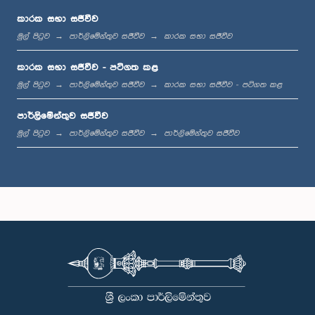
කාරක සභා සජීවීව
මුල් පිටුව
පාර්ලිමේන්තුව සජීවීව
කාරක සභා සජීවීව
ප.ව. 12:11 - ප.ව. 12:24
කාරක සභා සජීවීව - පටිගත කළ
මුල් පිටුව
පාර්ලිමේන්තුව සජීවීව
කාරක සභා සජීවීව - පටිගත කළ
පාර්ලිමේන්තුව සජීවීව
ප.ව. 12:24 - ප.ව. 12:34
මුල් පිටුව
පාර්ලිමේන්තුව සජීවීව
පාර්ලිමේන්තුව සජීවීව
ප.ව. 1:00 - ප.ව. 1:07
ප.ව. 1:07 - ප.ව. 1:18