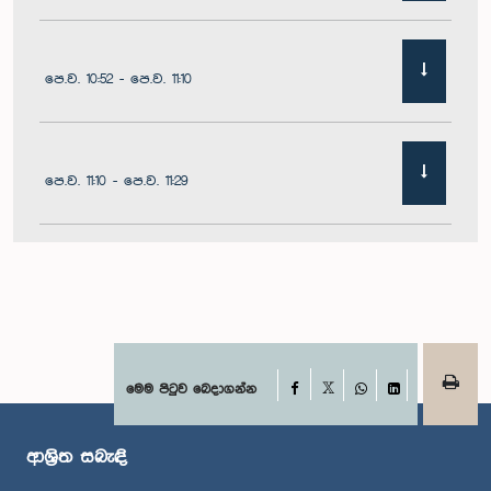
පෙ.ව. 10:52 - පෙ.ව. 11:10
පෙ.ව. 11:10 - පෙ.ව. 11:29
පෙ.ව. 11:29 - පෙ.ව. 11:41
පෙ.ව. 11:41 - පෙ.ව. 11:51
Facebook
මෙම පිටුව බෙදාගන්න
X
WhatsApp
LinkedIn
ආශ්‍රිත සබැඳි
පෙ.ව. 11:51 - ප.ව. 12:11