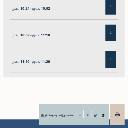
மு.ப. 10:24 - மு.ப. 10:52
மு.ப. 10:52 - மு.ப. 11:10
மு.ப. 11:10 - மு.ப. 11:29
மு.ப. 11:29 - மு.ப. 11:41
மு.ப. 11:41 - மு.ப. 11:51
இந்தப் பக்கத்தை பகிர்ந்து கொள்க
Facebook
X
WhatsApp
LinkedIn