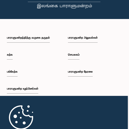
பி.ப. 1:18 - பி.ப. 1:25
பாராளுமன்றத்திற்கு வருகை தருதல்
பாராளுமன்ற அலுவல்கள்
பி.ப. 1:25 - பி.ப. 1:34
கற்க
செயலகம்
பி.ப. 1:34 - பி.ப. 1:44
பங்கேற்க
பாராளுமன்ற நேரலை
பாராளுமன்ற உறுப்பினர்கள்
பி.ப. 1:44 - பி.ப. 1:56
முதற்பக்கம்
பி.ப. 1:56 - பி.ப. 2:04