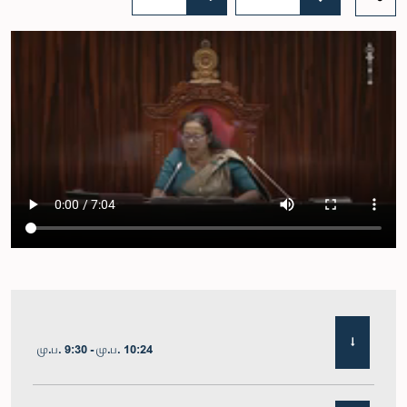
மு.ப. 9:30 - மு.ப. 10:24