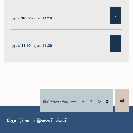
மு.ப. 10:52 - மு.ப. 11:10
மு.ப. 11:10 - மு.ப. 11:29
மு.ப. 11:29 - மு.ப. 11:41
மு.ப. 11:41 - மு.ப. 11:51
இந்தப் பக்கத்தை பகிர்ந்து கொள்க
Facebook
X
WhatsApp
LinkedIn
தொடர்புடைய இணைப்புக்கள்
மு.ப. 11:51 - பி.ப. 12:11