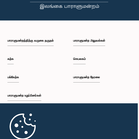
பி.ப. 1:18 - பி.ப. 1:25
பாராளுமன்றத்திற்கு வருகை தருதல்
பாராளுமன்ற அலுவல்கள்
பி.ப. 1:25 - பி.ப. 1:34
கற்க
செயலகம்
பி.ப. 1:34 - பி.ப. 1:44
பங்கேற்க
பாராளுமன்ற நேரலை
பாராளுமன்ற உறுப்பினர்கள்
பி.ப. 1:44 - பி.ப. 1:56
முதற்பக்கம்
பி.ப. 1:56 - பி.ப. 2:04