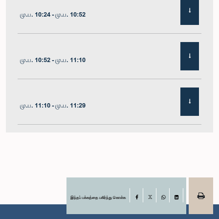
மு.ப. 10:24 - மு.ப. 10:52
மு.ப. 10:52 - மு.ப. 11:10
மு.ப. 11:10 - மு.ப. 11:29
மு.ப. 11:29 - மு.ப. 11:41
மு.ப. 11:41 - மு.ப. 11:51
இந்தப் பக்கத்தை பகிர்ந்து கொள்க
Facebook
X
WhatsApp
LinkedIn