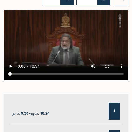
மு.ப. 9:30 - மு.ப. 10:24