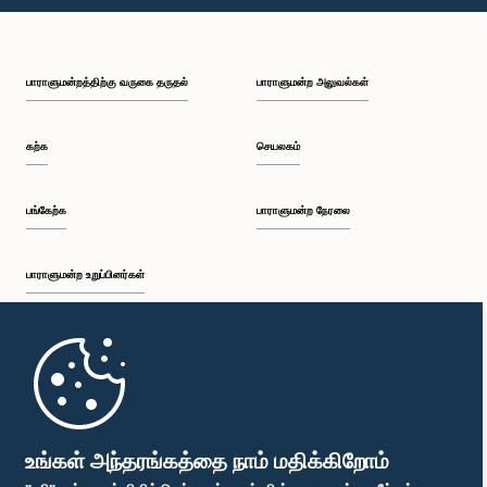
பி.ப. 1:18 - பி.ப. 1:25
பாராளுமன்றத்திற்கு வருகை தருதல்
பாராளுமன்ற அலுவல்கள்
பி.ப. 1:25 - பி.ப. 1:34
கற்க
செயலகம்
பி.ப. 1:34 - பி.ப. 1:44
பங்கேற்க
பாராளுமன்ற நேரலை
பாராளுமன்ற உறுப்பினர்கள்
பி.ப. 1:44 - பி.ப. 1:56
முதற்பக்கம்
பி.ப. 1:56 - பி.ப. 2:04
பாராளுமன்ற கையடக்க செயலி
உங்கள் அந்தரங்கத்தை நாம் மதிக்கிறோம்