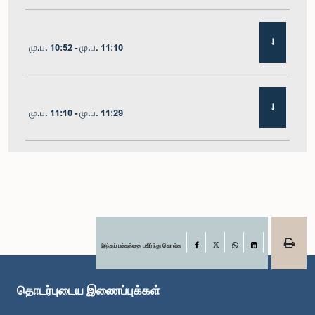
மு.ப. 10:52 - மு.ப. 11:10
மு.ப. 11:10 - மு.ப. 11:29
மு.ப. 11:29 - மு.ப. 11:41
மு.ப. 11:41 - மு.ப. 11:51
இந்தப் பக்கத்தை பகிர்ந்து கொள்க
Facebook
X
WhatsApp
LinkedIn
தொடர்புடைய இணைப்புக்கள்
மு.ப. 11:51 - பி.ப. 12:11