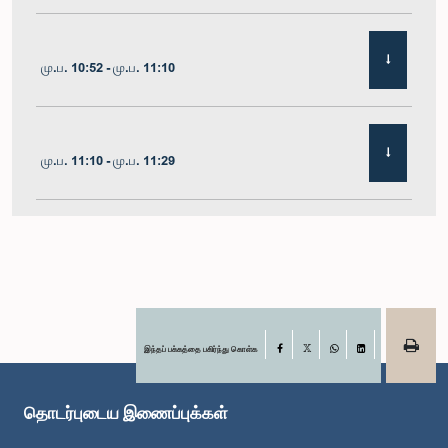
மு.ப. 10:52 - மு.ப. 11:10
மு.ப. 11:10 - மு.ப. 11:29
மு.ப. 11:29 - மு.ப. 11:41
மு.ப. 11:41 - மு.ப. 11:51
இந்தப் பக்கத்தை பகிர்ந்து கொள்க
Facebook
X
WhatsApp
LinkedIn
தொடர்புடைய இணைப்புக்கள்
மு.ப. 11:51 - பி.ப. 12:11