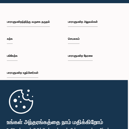
பி.ப. 1:18 - பி.ப. 1:25
பாராளுமன்றத்திற்கு வருகை தருதல்
பாராளுமன்ற அலுவல்கள்
பி.ப. 1:25 - பி.ப. 1:34
கற்க
செயலகம்
பி.ப. 1:34 - பி.ப. 1:44
பங்கேற்க
பாராளுமன்ற நேரலை
பாராளுமன்ற உறுப்பினர்கள்
பி.ப. 1:44 - பி.ப. 1:56
முதற்பக்கம்
பி.ப. 1:56 - பி.ப. 2:04
பாராளுமன்ற கையடக்க செயலி
உங்கள் அந்தரங்கத்தை நாம் மதிக்கிறோம்