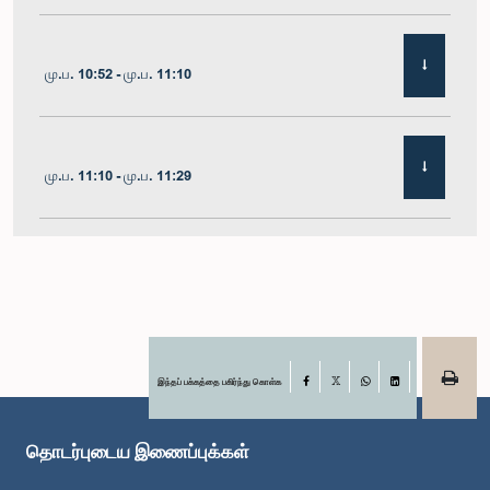
மு.ப. 10:52 - மு.ப. 11:10
மு.ப. 11:10 - மு.ப. 11:29
மு.ப. 11:29 - மு.ப. 11:41
மு.ப. 11:41 - மு.ப. 11:51
இந்தப் பக்கத்தை பகிர்ந்து கொள்க
Facebook
X
WhatsApp
LinkedIn
தொடர்புடைய இணைப்புக்கள்
மு.ப. 11:51 - பி.ப. 12:11