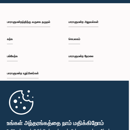
பி.ப. 1:18 - பி.ப. 1:25
பாராளுமன்றத்திற்கு வருகை தருதல்
பாராளுமன்ற அலுவல்கள்
பி.ப. 1:25 - பி.ப. 1:34
கற்க
செயலகம்
பி.ப. 1:34 - பி.ப. 1:44
பங்கேற்க
பாராளுமன்ற நேரலை
பாராளுமன்ற உறுப்பினர்கள்
பி.ப. 1:44 - பி.ப. 1:56
முதற்பக்கம்
பி.ப. 1:56 - பி.ப. 2:04
பாராளுமன்ற கையடக்க செயலி
உங்கள் அந்தரங்கத்தை நாம் மதிக்கிறோம்