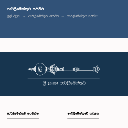
පාර්ලිමේන්තුව සජීවීව
ප.ව. 1:42 - ප.ව. 1:58
මුල් පිටුව
පාර්ලිමේන්තුව සජීවීව
පාර්ලිමේන්තුව සජීවීව
ප.ව. 1:58 - ප.ව. 2:10
ප.ව. 2:10 - ප.ව. 2:22
ප.ව. 2:22 - ප.ව. 2:33
පාර්ලි‌මේන්තුව නරඹන්න
පාර්ලිමේන්තුවේ කටයුතු
ප.ව. 2:33 - ප.ව. 2:43