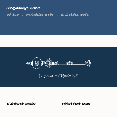
පාර්ලිමේන්තුව සජීවීව
ප.ව. 1:42 - ප.ව. 1:58
මුල් පිටුව
පාර්ලිමේන්තුව සජීවීව
පාර්ලිමේන්තුව සජීවීව
ප.ව. 1:58 - ප.ව. 2:10
ප.ව. 2:10 - ප.ව. 2:22
ප.ව. 2:22 - ප.ව. 2:33
පාර්ලි‌මේන්තුව නරඹන්න
පාර්ලිමේන්තුවේ කටයුතු
ප.ව. 2:33 - ප.ව. 2:43