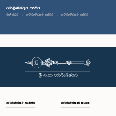
පාර්ලිමේන්තුව සජීවීව
ප.ව. 1:42 - ප.ව. 1:58
මුල් පිටුව
පාර්ලිමේන්තුව සජීවීව
පාර්ලිමේන්තුව සජීවීව
ප.ව. 1:58 - ප.ව. 2:10
ප.ව. 2:10 - ප.ව. 2:22
ප.ව. 2:22 - ප.ව. 2:33
පාර්ලි‌මේන්තුව නරඹන්න
පාර්ලිමේන්තුවේ කටයුතු
ප.ව. 2:33 - ප.ව. 2:43