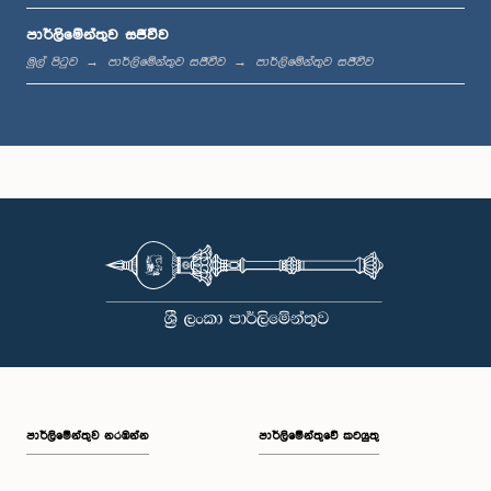
පාර්ලිමේන්තුව සජීවීව
ප.ව. 1:42 - ප.ව. 1:58
මුල් පිටුව
පාර්ලිමේන්තුව සජීවීව
පාර්ලිමේන්තුව සජීවීව
ප.ව. 1:58 - ප.ව. 2:10
ප.ව. 2:10 - ප.ව. 2:22
ප.ව. 2:22 - ප.ව. 2:33
පාර්ලි‌මේන්තුව නරඹන්න
පාර්ලිමේන්තුවේ කටයුතු
ප.ව. 2:33 - ප.ව. 2:43