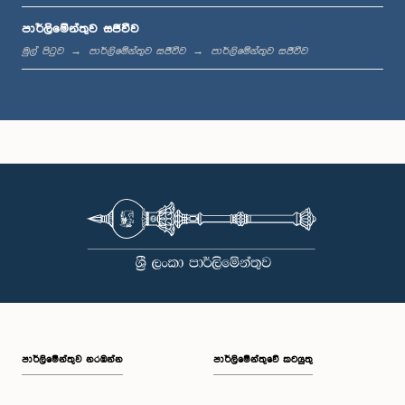
පාර්ලිමේන්තුව සජීවීව
ප.ව. 1:42 - ප.ව. 1:58
මුල් පිටුව
පාර්ලිමේන්තුව සජීවීව
පාර්ලිමේන්තුව සජීවීව
ප.ව. 1:58 - ප.ව. 2:10
ප.ව. 2:10 - ප.ව. 2:22
ප.ව. 2:22 - ප.ව. 2:33
පාර්ලි‌මේන්තුව නරඹන්න
පාර්ලිමේන්තුවේ කටයුතු
ප.ව. 2:33 - ප.ව. 2:43