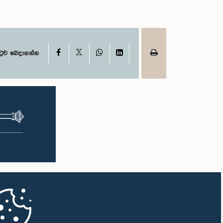
X
Facebook
WhatsApp
LinkedIn
ටුව බෙදාගන්න