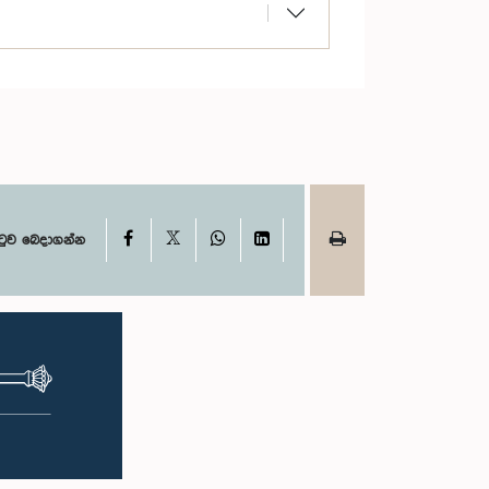
X
Facebook
WhatsApp
LinkedIn
ටුව බෙදාගන්න