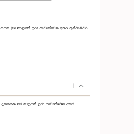
හසයක (16) කාලයක් පුරා පැවැත්වෙන අතර තුන්වැනිවර
ින දහසයක (16) කාලයක් පුරා පැවැත්වෙන අතර