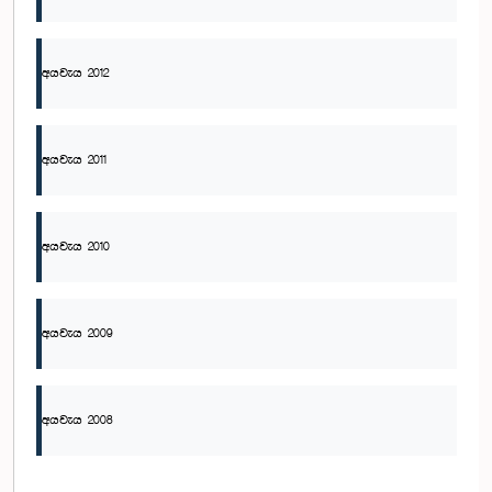
අයවැය 2012
අයවැය 2011
අයවැය 2010
අයවැය 2009
අයවැය 2008