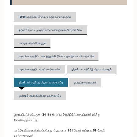
(2018) ஒதுக்கீட்டுச் சட்டமூலத்தை சமர்ப்பித்தல்
ஒதுக்கீட்டு சட்டமூலத்திற்கான பாராளுமன்ற நிகழ்ச்சி நிரல்
பாராளுமன்றத் தெரிகுழு
வரவு செலவுத் திட்ட உரை (ஒதுக்கீட்டுச் சட்டமூல இரண்டாம் மதிப்பீடு)
வரவு செலவுத்திட்டம் ஒரே பார்வையில்
இரண்டாம் மதிப்பீடு மீதான விவாதம்
இரண்டாம் மதிப்பீடு மீதான வாக்கெடுப்பு
குழுநிலை விவாதம்
மூன்றாம் மதிப்பீடு மீதான வாக்கெடுப்பு
ஒதுக்கீட்டுச் சட்டமூல (2018) இரண்டாம் மதிப்பீடு சபையினால் இன்று
நிறைவேற்றப்பட்டது.
வாக்கெடுப்பு நடத்தப்பட்டபோது ஆதரவாக 151 பேரும் எதிராக 58 பேரும்
வாக்களித்தனர்.