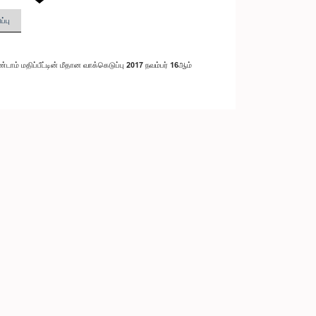
்பு
டாம் மதிப்பீட்டின் மீதான வாக்கெடுப்பு 2017 நவம்பர் 16ஆம்