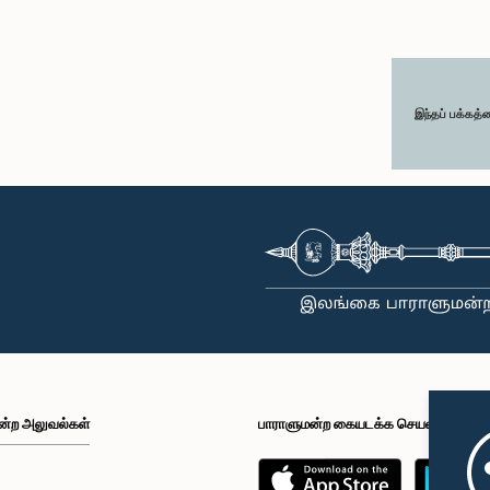
இந்தப் பக்கத்
ன்ற அலுவல்கள்
பாராளுமன்ற கையடக்க செயலி