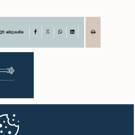
X
Facebook
WhatsApp
LinkedIn
ටුව බෙදාගන්න