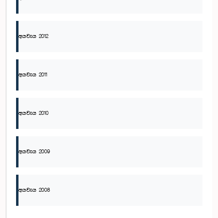
අයවැය 2012
අයවැය 2011
අයවැය 2010
අයවැය 2009
අයවැය 2008