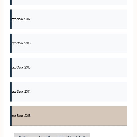
අයවැය 2017
අයවැය 2016
අයවැය 2015
අයවැය 2014
අයවැය 2013