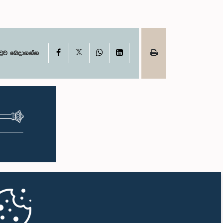
X
Facebook
WhatsApp
LinkedIn
ටුව බෙදාගන්න