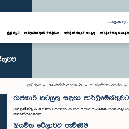
පාර්ලි‌මේන්තු
මුල් පිටුව
පාර්ලි‌මේන්තුවේ මන්ත්‍රීවරු
පාර්ලිමේන්තුවේ කටයුතු
පාර්ලිමේන්තු මහලේක
්තුවට
මුල් පිටුව
පාර්ලි‌මේන්තුව නරඹන්න
පාර්ලි‌මේන්තුව නැරඹීම
රාජකාරි කටයුතු සඳහා පාර්ලිමේන්තුවට 
පාර්ලිමේන්තු සංකීර්ණයට රාජකාරි කටයුතු සඳහා පැමිණෙන රාජ්‍ය නිලධ
මාර්ගෝපදේශයකි.
නියමිත වේලාවට පැමිණීම