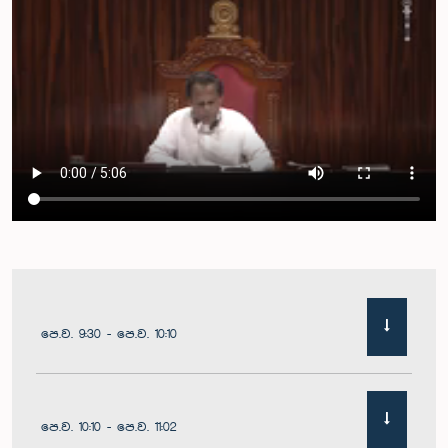
පෙ.ව. 9:30 - පෙ.ව. 10:10
පෙ.ව. 10:10 - පෙ.ව. 11:02