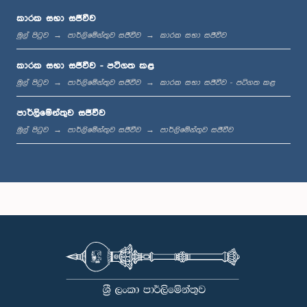
කාරක සභා සජීවීව
මුල් පිටුව
පාර්ලිමේන්තුව සජීවීව
කාරක සභා සජීවීව
ප.ව. 1:23 - ප.ව. 1:33
කාරක සභා සජීවීව - පටිගත කළ
මුල් පිටුව
පාර්ලිමේන්තුව සජීවීව
කාරක සභා සජීවීව - පටිගත කළ
පාර්ලිමේන්තුව සජීවීව
ප.ව. 1:33 - ප.ව. 1:39
මුල් පිටුව
පාර්ලිමේන්තුව සජීවීව
පාර්ලිමේන්තුව සජීවීව
ප.ව. 1:39 - ප.ව. 1:50
ප.ව. 1:50 - ප.ව. 1:59