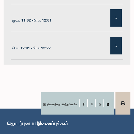
மு.ப. 11:02 - பி.ப. 12:01
பி.ப. 12:01 - பி.ப. 12:22
பி.ப. 12:22 - பி.ப. 12:32
பி.ப. 1:00 - பி.ப. 1:11
இந்தப் பக்கத்தை பகிர்ந்து கொள்க
Facebook
X
WhatsApp
LinkedIn
தொடர்புடைய இணைப்புக்கள்
பி.ப. 1:11 - பி.ப. 1:23