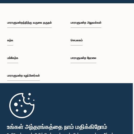
பி.ப. 1:59 - பி.ப. 2:10
பாராளுமன்றத்திற்கு வருகை தருதல்
பாராளுமன்ற அலுவல்கள்
பி.ப. 2:10 - பி.ப. 2:19
கற்க
செயலகம்
பி.ப. 2:19 - பி.ப. 2:29
பங்கேற்க
பாராளுமன்ற நேரலை
பாராளுமன்ற உறுப்பினர்கள்
பி.ப. 2:29 - பி.ப. 2:37
முதற்பக்கம்
பி.ப. 2:37 - பி.ப. 2:46
பாராளுமன்ற கையடக்க செயலி
உங்கள் அந்தரங்கத்தை நாம் மதிக்கிறோம்