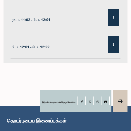
மு.ப. 11:02 - பி.ப. 12:01
பி.ப. 12:01 - பி.ப. 12:22
பி.ப. 12:22 - பி.ப. 12:32
பி.ப. 1:00 - பி.ப. 1:11
இந்தப் பக்கத்தை பகிர்ந்து கொள்க
Facebook
X
WhatsApp
LinkedIn
தொடர்புடைய இணைப்புக்கள்
பி.ப. 1:11 - பி.ப. 1:23