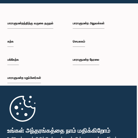
பி.ப. 1:59 - பி.ப. 2:10
பாராளுமன்றத்திற்கு வருகை தருதல்
பாராளுமன்ற அலுவல்கள்
பி.ப. 2:10 - பி.ப. 2:19
கற்க
செயலகம்
பி.ப. 2:19 - பி.ப. 2:29
பங்கேற்க
பாராளுமன்ற நேரலை
பாராளுமன்ற உறுப்பினர்கள்
பி.ப. 2:29 - பி.ப. 2:37
முதற்பக்கம்
பி.ப. 2:37 - பி.ப. 2:46
பாராளுமன்ற கையடக்க செயலி
உங்கள் அந்தரங்கத்தை நாம் மதிக்கிறோம்