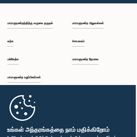
பி.ப. 1:59 - பி.ப. 2:10
பாராளுமன்றத்திற்கு வருகை தருதல்
பாராளுமன்ற அலுவல்கள்
பி.ப. 2:10 - பி.ப. 2:19
கற்க
செயலகம்
பி.ப. 2:19 - பி.ப. 2:29
பங்கேற்க
பாராளுமன்ற நேரலை
பாராளுமன்ற உறுப்பினர்கள்
பி.ப. 2:29 - பி.ப. 2:37
முதற்பக்கம்
பி.ப. 2:37 - பி.ப. 2:46
பாராளுமன்ற கையடக்க செயலி
உங்கள் அந்தரங்கத்தை நாம் மதிக்கிறோம்