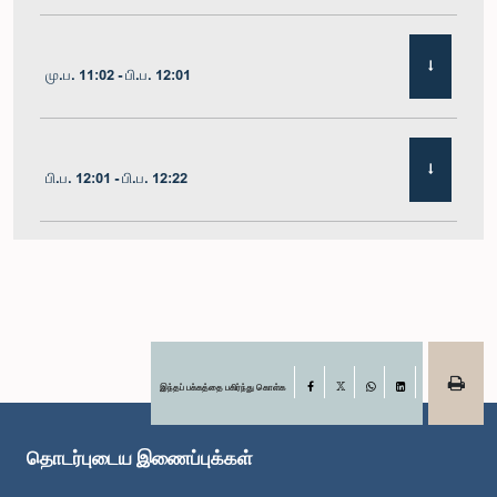
மு.ப. 11:02 - பி.ப. 12:01
பி.ப. 12:01 - பி.ப. 12:22
பி.ப. 12:22 - பி.ப. 12:32
பி.ப. 1:00 - பி.ப. 1:11
இந்தப் பக்கத்தை பகிர்ந்து கொள்க
Facebook
X
WhatsApp
LinkedIn
தொடர்புடைய இணைப்புக்கள்
பி.ப. 1:11 - பி.ப. 1:23