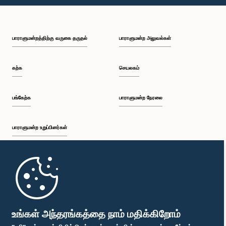
பி.ப. 1:59 - பி.ப. 2:10
பாராளுமன்றத்திற்கு வருகை தருதல்
பாராளுமன்ற அலுவல்கள்
பி.ப. 2:10 - பி.ப. 2:19
கற்க
செயலகம்
பி.ப. 2:19 - பி.ப. 2:29
பங்கேற்க
பாராளுமன்ற நேரலை
பாராளுமன்ற உறுப்பினர்கள்
பி.ப. 2:29 - பி.ப. 2:37
முதற்பக்கம்
பி.ப. 2:37 - பி.ப. 2:46
பாராளுமன்ற கையடக்க செயலி
உங்கள் அந்தரங்கத்தை நாம் மதிக்கிறோம்