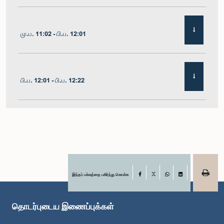
மு.ப. 11:02 - பி.ப. 12:01
பி.ப. 12:01 - பி.ப. 12:22
பி.ப. 12:22 - பி.ப. 12:32
பி.ப. 1:00 - பி.ப. 1:11
இந்தப் பக்கத்தை பகிர்ந்து கொள்க
Facebook
X
WhatsApp
LinkedIn
தொடர்புடைய இணைப்புக்கள்
பி.ப. 1:11 - பி.ப. 1:23